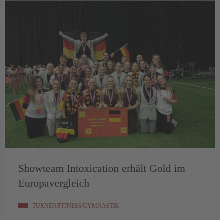
Showteam Intoxication erhält Gold im
Europavergleich
TURNEN/FITNESS/GYMNASTIK