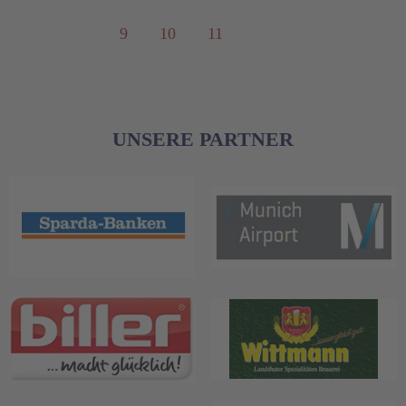
9
10
11
UNSERE PARTNER