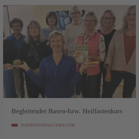
Begleitender Basen-bzw. Heilfastenkurs
TURNEN/FITNESS/GYMNASTIK