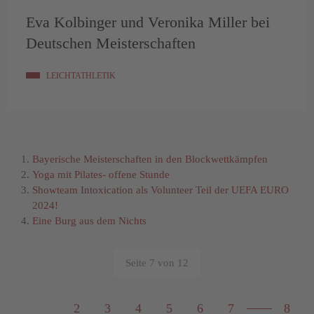
Eva Kolbinger und Veronika Miller bei
Deutschen Meisterschaften
LEICHTATHLETIK
Bayerische Meisterschaften in den Blockwettkämpfen
Yoga mit Pilates- offene Stunde
Showteam Intoxication als Volunteer Teil der UEFA EURO
2024!
Eine Burg aus dem Nichts
Seite 7 von 12
2
3
4
5
6
7
8