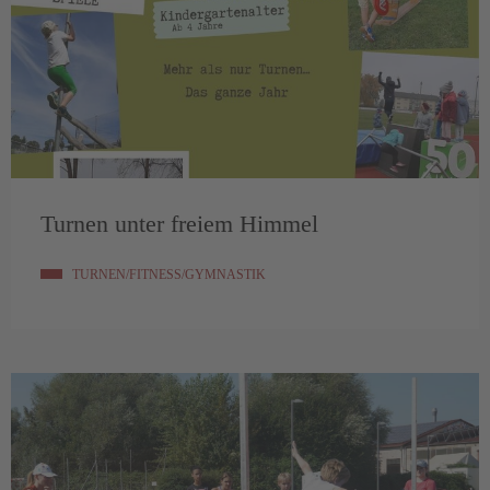
Turnen unter freiem Himmel
TURNEN/FITNESS/GYMNASTIK