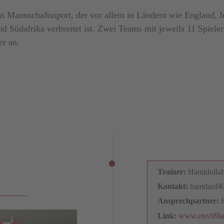
ein Mannschaftssport, der vor allem in Ländern wie England, I
nd Südafrika verbreitet ist. Zwei Teams mit jeweils 11 Spieler
er an.
Trainer:
Hamidulla
Kontakt:
hamdard4
Ansprechpartner:
Link:
www.etsv09la