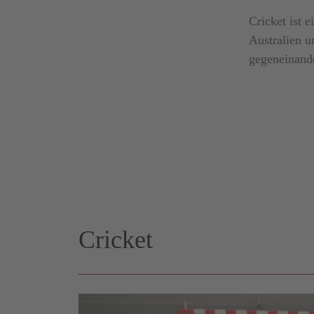
Cricket ist 
Australien u
gegeneinand
Cricket