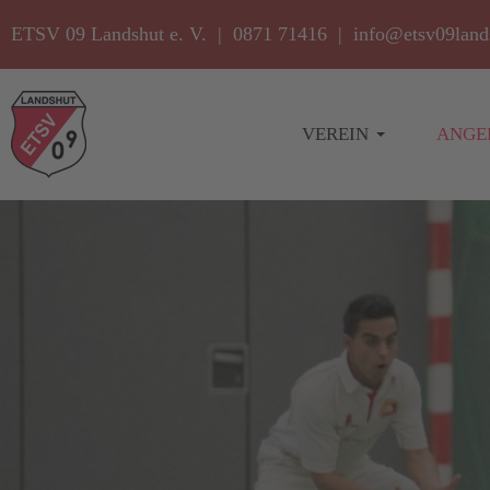
ETSV 09 Landshut e. V. | 0871 71416 |
info@etsv09land
VEREIN
ANGE