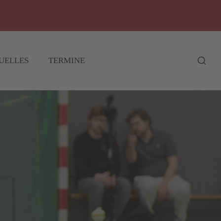
UELLES
TERMINE