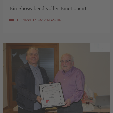
Ein Showabend voller Emotionen!
TURNEN/FITNESS/GYMNASTIK