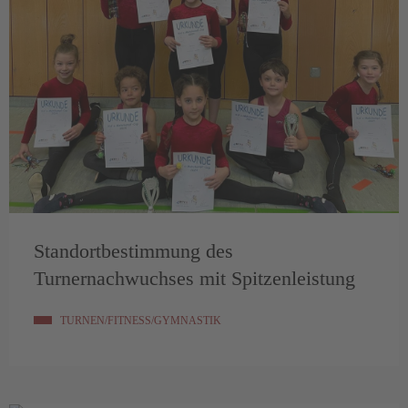
Standortbestimmung des
Turnernachwuchses mit Spitzenleistung
TURNEN/FITNESS/GYMNASTIK