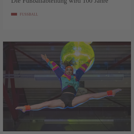
Die Fußballabteilung wird 100 Jahre
FUSSBALL