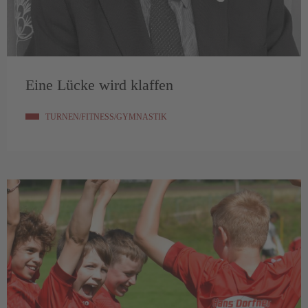
Eine Lücke wird klaffen
TURNEN/FITNESS/GYMNASTIK