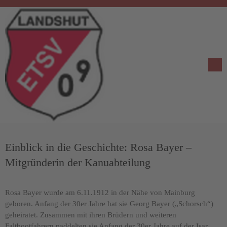
Einblick in die Geschichte: Rosa Bayer –
Mitgründerin der Kanuabteilung
Rosa Bayer wurde am 6.11.1912 in der Nähe von Mainburg
geboren. Anfang der 30er Jahre hat sie Georg Bayer („Schorsch“)
geheiratet. Zusammen mit ihren Brüdern und weiteren
Faltbootfahrern paddelten sie Anfang der 30er Jahre auf der Isar