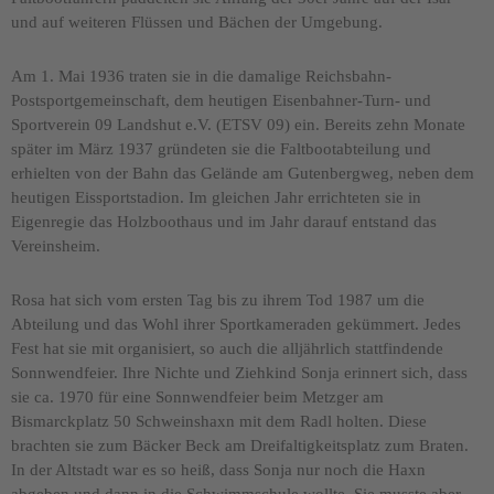
und auf weiteren Flüssen und Bächen der Umgebung.
Am 1. Mai 1936 traten sie in die damalige Reichsbahn-
Postsportgemeinschaft, dem heutigen Eisenbahner-Turn- und
Sportverein 09 Landshut e.V. (ETSV 09) ein. Bereits zehn Monate
später im März 1937 gründeten sie die Faltbootabteilung und
erhielten von der Bahn das Gelände am Gutenbergweg, neben dem
heutigen Eissportstadion. Im gleichen Jahr errichteten sie in
Eigenregie das Holzboothaus und im Jahr darauf entstand das
Vereinsheim.
Rosa hat sich vom ersten Tag bis zu ihrem Tod 1987 um die
Abteilung und das Wohl ihrer Sportkameraden gekümmert. Jedes
Fest hat sie mit organisiert, so auch die alljährlich stattfindende
Sonnwendfeier. Ihre Nichte und Ziehkind Sonja erinnert sich, dass
sie ca. 1970 für eine Sonnwendfeier beim Metzger am
Bismarckplatz 50 Schweinshaxn mit dem Radl holten. Diese
brachten sie zum Bäcker Beck am Dreifaltigkeitsplatz zum Braten.
In der Altstadt war es so heiß, dass Sonja nur noch die Haxn