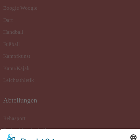
Boogie Woogie
Dart
Handball
Fußball
Kampfkunst
Kanu/Kajak
Leichtathletik
Abteilungen
Rehasport
Rollstuhlbasketball