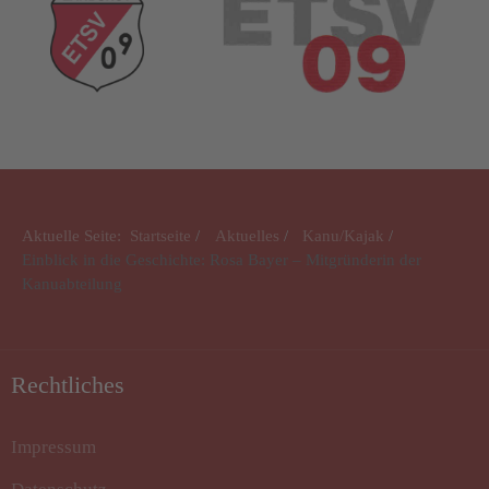
Aktuelle Seite:
Startseite
Aktuelles
Kanu/Kajak
Einblick in die Geschichte: Rosa Bayer – Mitgründerin der
Kanuabteilung
Rechtliches
Impressum