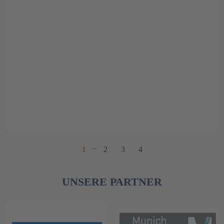
1
2
3
4
UNSERE PARTNER