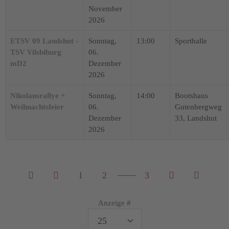
November
2026
ETSV 09 Landshut -
Sonntag,
13:00
Sporthalle
TSV Vilsbiburg
06.
mD2
Dezember
2026
Nikolausrallye +
Sonntag,
14:00
Bootshaus
Weihnachtsfeier
06.
Gutenbergweg
Dezember
33, Landshut
2026
Limite der Paginierungsliste
1
2
3
Anzeige #