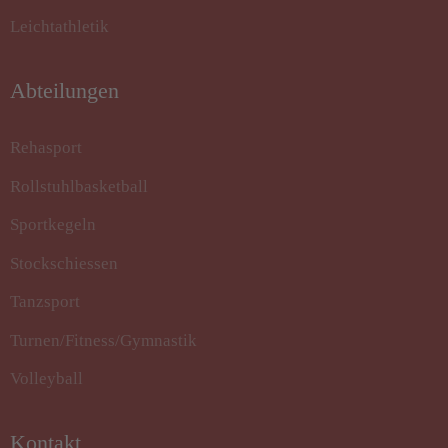
Leichtathletik
Abteilungen
Rehasport
Rollstuhlbasketball
Sportkegeln
Stockschiessen
Tanzsport
Turnen/Fitness/Gymnastik
Volleyball
Kontakt