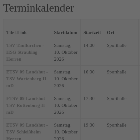
Terminkalender
Titel-Link
Startdatum
Startzeit
Ort
TSV Taufkirchen -
Samstag,
14:00
Sporthalle
HSG Straubing
10. Oktober
Herren
2026
ETSV 09 Landshut -
Samstag,
16:00
Sporthalle
TSV Wartenberg II
10. Oktober
mD
2026
ETSV 09 Landshut -
Samstag,
17:30
Sporthalle
TSV Rottenburg II
10. Oktober
mD
2026
ETSV 09 Landshut -
Samstag,
19:30
Sporthalle
TSV Schleißheim
10. Oktober
Herren
2026