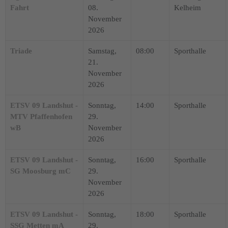
Fahrt
08.
Kelheim
November
2026
Triade
Samstag,
08:00
Sporthalle
21.
November
2026
ETSV 09 Landshut -
Sonntag,
14:00
Sporthalle
MTV Pfaffenhofen
29.
wB
November
2026
ETSV 09 Landshut -
Sonntag,
16:00
Sporthalle
SG Moosburg mC
29.
November
2026
ETSV 09 Landshut -
Sonntag,
18:00
Sporthalle
SSG Metten mA
29.