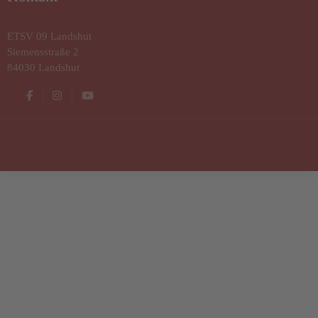
ETSV 09 Landshut
Siemensstraße 2
84030 Landshut