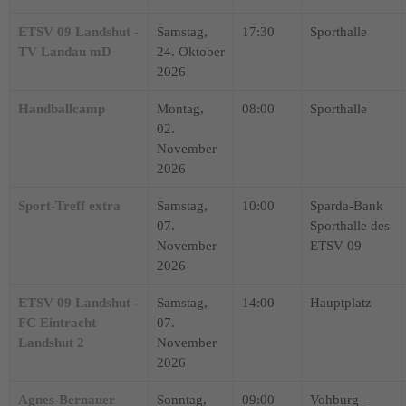
ETSV 09 Landshut -
Samstag,
17:30
Sporthalle
TV Landau mD
24. Oktober
2026
Handballcamp
Montag,
08:00
Sporthalle
02.
November
2026
Sport-Treff extra
Samstag,
10:00
Sparda-Bank
07.
Sporthalle des
November
ETSV 09
2026
ETSV 09 Landshut -
Samstag,
14:00
Hauptplatz
FC Eintracht
07.
Landshut 2
November
2026
Agnes-Bernauer
Sonntag,
09:00
Vohburg–