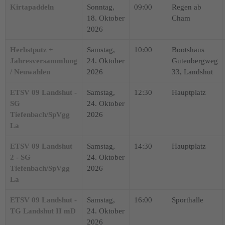
Kirtapaddeln
Sonntag,
09:00
Regen ab
18. Oktober
Cham
2026
Herbstputz +
Samstag,
10:00
Bootshaus
Jahresversammlung
24. Oktober
Gutenbergweg
/ Neuwahlen
2026
33, Landshut
ETSV 09 Landshut -
Samstag,
12:30
Hauptplatz
SG
24. Oktober
Tiefenbach/SpVgg
2026
La
ETSV 09 Landshut
Samstag,
14:30
Hauptplatz
2 - SG
24. Oktober
Tiefenbach/SpVgg
2026
La
ETSV 09 Landshut -
Samstag,
16:00
Sporthalle
TG Landshut II mD
24. Oktober
2026